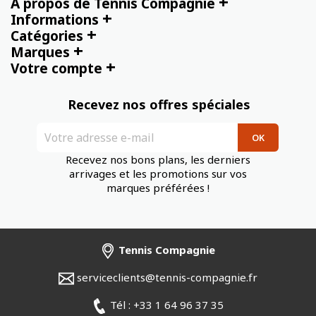
+
À propos de Tennis Compagnie
+
Informations
+
Catégories
+
Marques
+
Votre compte
Recevez nos offres spéciales
Recevez nos bons plans, les derniers
arrivages et les promotions sur vos
marques préférées !
Tennis Compagnie
serviceclients@tennis-compagnie.fr
Tél : +33 1 64 96 37 35