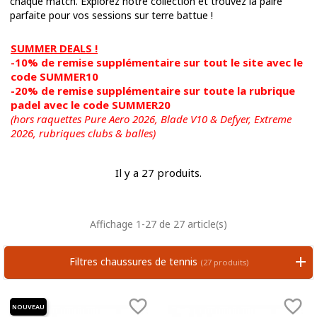
chaque match. Explorez notre collection et trouvez la paire
parfaite pour vos sessions sur terre battue !
SUMMER DEALS !
-10% de remise supplémentaire sur tout le site avec le
code SUMMER10
-20% de remise supplémentaire sur toute la rubrique
padel avec le code SUMMER20
(hors raquettes Pure Aero 2026, Blade V10 & Defyer, Extreme
2026,
rubriques clubs & balles)
Il y a 27 produits.
Affichage 1-27 de 27 article(s)
Filtres chaussures de tennis
(27 produits)


NOUVEAU