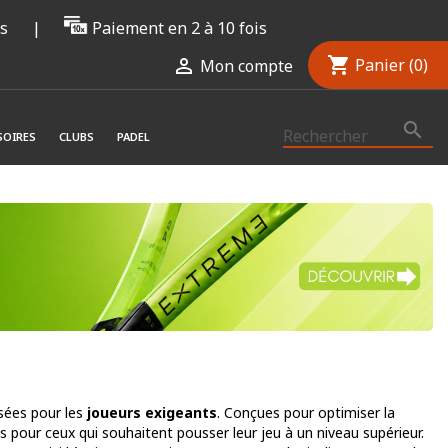
rs
|
Paiement en 2 à 10 fois
shopping_cart

Panier
(0)
Mon compte

SOIRES
CLUBS
PADEL
sées pour les
joueurs exigeants
. Conçues pour optimiser la
 pour ceux qui souhaitent pousser leur jeu à un niveau supérieur.