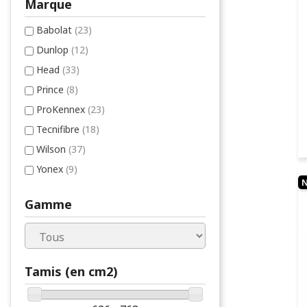
Marque
Babolat
(23)
Dunlop
(12)
Head
(33)
Prince
(8)
ProKennex
(23)
Tecnifibre
(18)
Wilson
(37)
Yonex
(9)
Gamme
Tamis (en cm2)