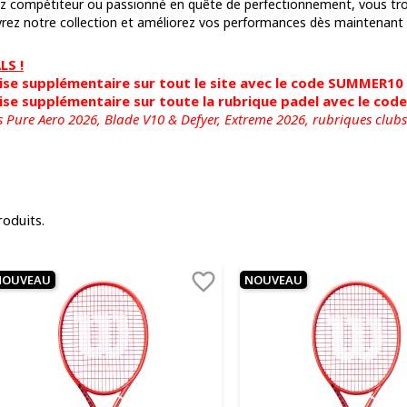
 compétiteur ou passionné en quête de perfectionnement, vous trouve
rez notre collection et améliorez vos performances dès maintenant 
S !
se supplémentaire sur tout le site avec le code SUMMER10
se supplémentaire sur toute la rubrique padel avec le co
s Pure Aero 2026, Blade V10 & Defyer, Extreme 2026,
rubriques clubs
roduits.

NOUVEAU
NOUVEAU