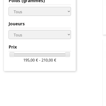
Poids (grammes)
Joueurs
Prix
195,00 € - 210,00 €