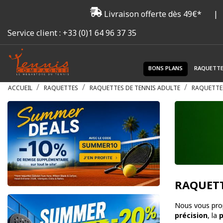
Livraison offerte dès 49€*
|
Service client :
+33 (0)1 64 96 37 35
BONS PLANS
RAQUETT
ACCUEIL
RAQUETTES
RAQUETTES DE TENNIS ADULTE
RAQUETTE
RAQUET
Nous vous pro
précision
, la