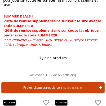
pour jouer sur toutes les surfaces, alliant confort, stabilité et
style !
SUMMER DEALS !
-10% de remise supplémentaire sur tout le site avec le
code SUMMER10
-20% de remise supplémentaire sur toute la rubrique
padel avec le code SUMMER20
(hors raquettes Pure Aero 2026, Blade V10 & Defyer, Extreme
2026,
rubriques clubs & balles)
Il y a 65 produits.
Affichage 1-32 de 65 article(s)
Filtres chaussures de tennis
(65 produits)


NOUVEAU
NOUVEAU