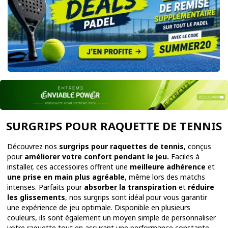
SURGRIPS POUR RAQUETTE DE TENNIS
Découvrez nos
surgrips pour raquettes de tennis
, conçus
pour
améliorer votre confort pendant le jeu.
Faciles à
installer, ces accessoires offrent une
meilleure adhérence
et
une prise en main plus agréable
, même lors des matchs
intenses. Parfaits pour
absorber la transpiration
et
réduire
les glissements
, nos surgrips sont idéal pour vous garantir
une expérience de jeu optimale. Disponible en plusieurs
couleurs, ils sont également un moyen simple de personnaliser
votre raquette tout en assurant une performance constante.