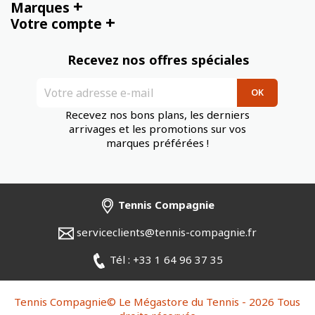
+
Marques
+
Votre compte
Recevez nos offres spéciales
Recevez nos bons plans, les derniers
arrivages et les promotions sur vos
marques préférées !
Tennis Compagnie
serviceclients@tennis-compagnie.fr
Tél : +33 1 64 96 37 35
Tennis Compagnie© Le Mégastore du Tennis - 2026 Tous