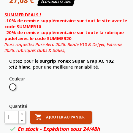
27,08 €
ÉCONOMISEZ 26%
SUMMER DEALS !
-10% de remise supplémentaire sur tout le site avec le
code SUMMER10
-20% de remise supplémentaire sur toute la rubrique
padel avec le code SUMMER20
(hors raquettes Pure Aero 2026, Blade V10 & Defyer, Extreme
2026,
rubriques clubs & balles)
Optez pour le
surgrip Yonex Super Grap AC 102
x12 blanc
, pour une meilleure maniabilité.
Couleur
Blanc
Quantité

AJOUTER AU PANIER
En stock - Expédition sous 24/48h
