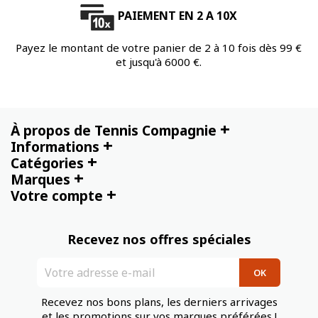
PAIEMENT EN 2 A 10X
Payez le montant de votre panier de 2 à 10 fois dès 99 €
et jusqu'à 6000 €.
+
À propos de Tennis Compagnie
+
Informations
+
Catégories
+
Marques
+
Votre compte
Recevez nos offres spéciales
Recevez nos bons plans, les derniers arrivages
et les promotions sur vos marques préférées !