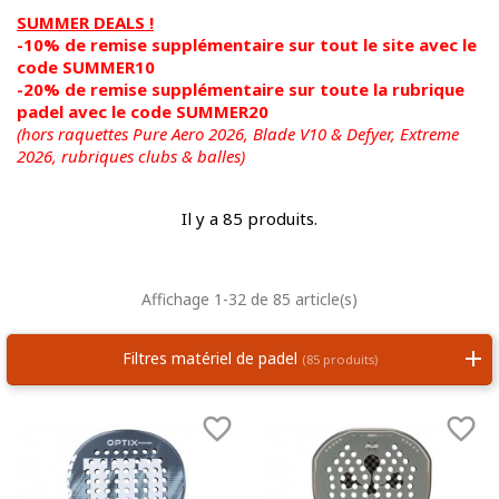
SUMMER DEALS !
-10% de remise supplémentaire sur tout le site avec le
code SUMMER10
-20% de remise supplémentaire sur toute la rubrique
padel avec le code SUMMER20
(hors raquettes Pure Aero 2026, Blade V10 & Defyer, Extreme
2026,
rubriques clubs & balles)
Il y a 85 produits.
Affichage 1-32 de 85 article(s)
Filtres matériel de padel
(85 produits)

