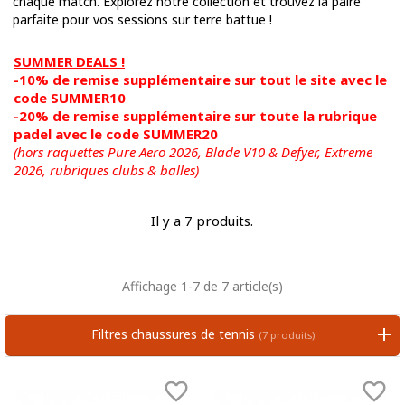
chaque match. Explorez notre collection et trouvez la paire
parfaite pour vos sessions sur terre battue !
SUMMER DEALS !
-10% de remise supplémentaire sur tout le site avec le
code SUMMER10
-20% de remise supplémentaire sur toute la rubrique
padel avec le code SUMMER20
(hors raquettes Pure Aero 2026, Blade V10 & Defyer, Extreme
2026,
rubriques clubs & balles)
Il y a 7 produits.
Affichage 1-7 de 7 article(s)
Filtres chaussures de tennis
(7 produits)

