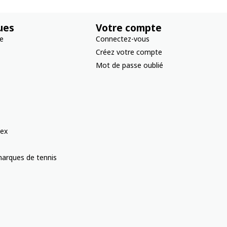
ues
Votre compte
re
Connectez-vous
Créez votre compte
Mot de passe oublié
ex
arques de tennis