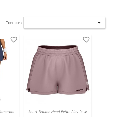

Trier par :


limacool
Short Femme Head Petite Play Rose