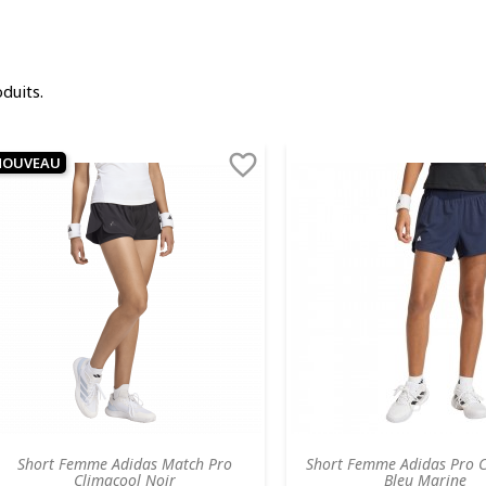
oduits.

NOUVEAU
Short Femme Adidas Match Pro
Short Femme Adidas Pro C
Climacool Noir
Bleu Marine