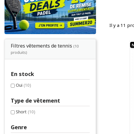
Il y a 11 pr
Filtres vêtements de tennis
(10
produits)
En stock
Oui
(10)
Type de vêtement
Short
(10)
Genre