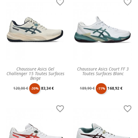


base
base
Chaussure Asics Gel
Chaussure Asics Court FF 3
Challenger 15 Toutes Surfaces
Toutes Surfaces Blanc
Beige
Prix
Prix
Prix
Prix
120,00 €
83,34 €
189,90 €
168,92 €
-30%
-11%
de
unitaire
de
unitaire


base
base