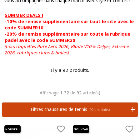
vous accompagner dans chaque match avec style et confort !
SUMMER DEALS !
-10% de remise supplémentaire sur tout le site avec le
code SUMMER10
-20% de remise supplémentaire sur toute la rubrique
padel avec le code SUMMER20
(hors raquettes Pure Aero 2026, Blade V10 & Defyer, Extreme
2026,
rubriques clubs & balles)
Il y a 92 produits.
Affichage 1-32 de 92 article(s)
Filtres chaussures de tennis
(92 produits)


NOUVEAU
NOUVEAU