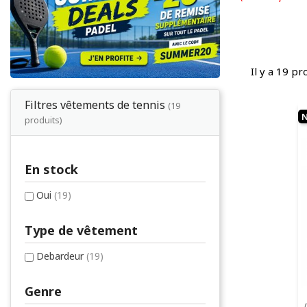
Il y a 19 pr
Filtres vêtements de tennis
(19
produits)
En stock
Oui
(19)
Type de vêtement
Debardeur
(19)
Genre