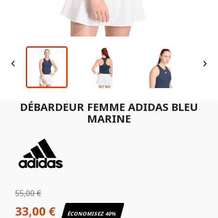


DÉBARDEUR FEMME ADIDAS BLEU
MARINE
55,00 €
33,00 €
ÉCONOMISEZ 40%