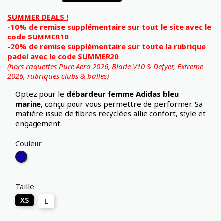
SUMMER DEALS !
-10% de remise supplémentaire sur tout le site avec le
code SUMMER10
-20% de remise supplémentaire sur toute la rubrique
padel avec le code SUMMER20
(hors raquettes Pure Aero 2026, Blade V10 & Defyer, Extreme
2026,
rubriques clubs & balles)
Optez pour le
débardeur femme Adidas
bleu
marine
, conçu pour vous permettre de performer. Sa
matière issue de fibres recyclées allie confort, style et
engagement.
Couleur
Bleu
Marine
Taille
XS
L