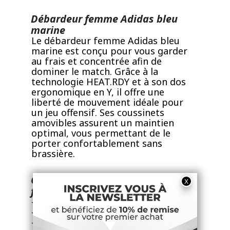
Débardeur femme Adidas bleu
marine
Le débardeur femme Adidas bleu
marine est conçu pour vous garder
au frais et concentrée afin de
dominer le match. Grâce à la
technologie HEAT.RDY et à son dos
ergonomique en Y, il offre une
liberté de mouvement idéale pour
un jeu offensif. Ses coussinets
amovibles assurent un maintien
optimal, vous permettant de le
porter confortablement sans
brassière.
Caractéristiques du débardeur
femme Adidas bleu marine :
- Coupe slim.
- Encolure arrondie. Dos nageur.
- Référence fournisseur : KF2294.