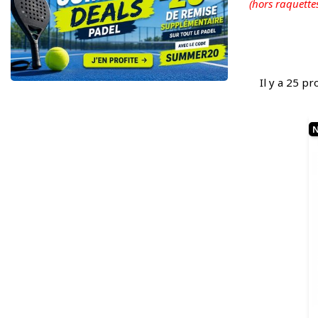
(hors raquette
Il y a 25 pr