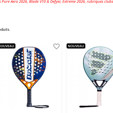
s Pure Aero 2026, Blade V10 & Defyer, Extreme 2026,
rubriques clubs
oduits.

NOUVEAU
NOUVEAU