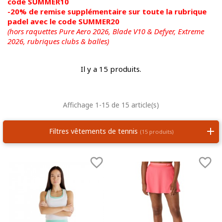
code SUMMER10
-20% de remise supplémentaire sur toute la rubrique
padel avec le code SUMMER20
(hors raquettes Pure Aero 2026, Blade V10 & Defyer, Extreme
2026,
rubriques clubs & balles)
Il y a 15 produits.
Affichage 1-15 de 15 article(s)
Filtres vêtements de tennis
(15 produits)

