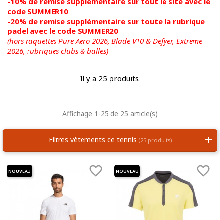
-10% de remise supplémentaire sur tout le site avec le
code SUMMER10
-20% de remise supplémentaire sur toute la rubrique
padel avec le code SUMMER20
(hors raquettes Pure Aero 2026, Blade V10 & Defyer, Extreme
2026,
rubriques clubs & balles)
Il y a 25 produits.
Affichage 1-25 de 25 article(s)
Filtres vêtements de tennis
(25 produits)


NOUVEAU
NOUVEAU