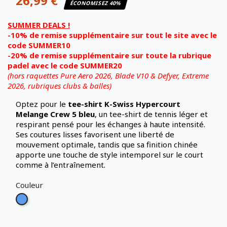
26,99 €
ÉCONOMISEZ 40%
SUMMER DEALS !
-10% de remise supplémentaire sur tout le site avec le
code SUMMER10
-20% de remise supplémentaire sur toute la rubrique
padel avec le code SUMMER20
(hors raquettes Pure Aero 2026, Blade V10 & Defyer, Extreme
2026,
rubriques clubs & balles)
Optez pour le
tee-shirt K-Swiss Hypercourt
Melange Crew 5
bleu
, un tee-shirt de tennis léger et
respirant pensé pour les échanges à haute intensité.
Ses coutures lisses favorisent une liberté de
mouvement optimale, tandis que sa finition chinée
apporte une touche de style intemporel sur le court
comme à l’entraînement.
Couleur
Bleu