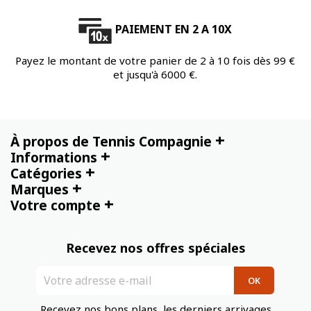
PAIEMENT EN 2 A 10X
Payez le montant de votre panier de 2 à 10 fois dès 99 €
et jusqu'à 6000 €.
+
À propos de Tennis Compagnie
+
Informations
+
Catégories
+
Marques
+
Votre compte
Recevez nos offres spéciales
Recevez nos bons plans, les derniers arrivages