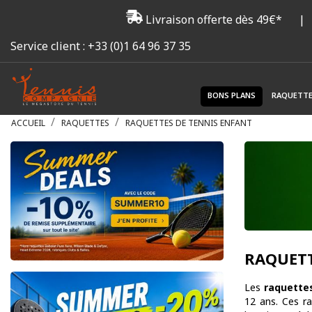
Livraison offerte dès 49€*
|
Service client :
+33 (0)1 64 96 37 35
BONS PLANS
RAQUETT
ACCUEIL
RAQUETTES
RAQUETTES DE TENNIS ENFANT
RAQUETT
Les
raquettes
12 ans. Ces ra