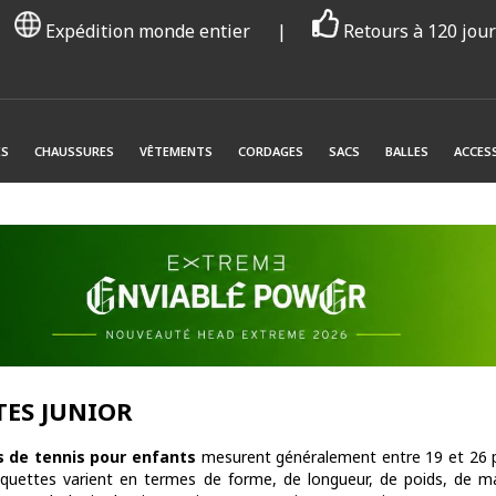
Expédition monde entier
|
Retours à 120 jou
ES
CHAUSSURES
VÊTEMENTS
CORDAGES
SACS
BALLES
ACCES
ES JUNIOR
 de tennis pour enfants
mesurent généralement entre 19 et 26 p
quettes varient en termes de forme, de longueur, de poids, de maté