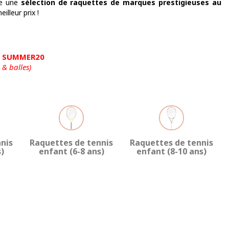
se une
sélection de raquettes de marques prestigieuses au
lleur prix !
de SUMMER20
 & balles)
nis
Raquettes de tennis
Raquettes de tennis
)
enfant (6-8 ans)
enfant (8-10 ans)