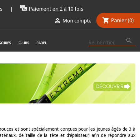
rs
|
Paiement en 2 à 10 fois
shopping_cart

Panier
(0)
Mon compte

SOIRES
CLUBS
PADEL
ouces et sont spécialement conçues pour les jeunes âgés de 3 à
riaux, de taille de la tête et d'épaisseur, afin de répondre aux