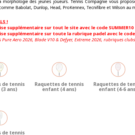
la morphologie des jeunes joueurs. Tennis Compagnie vous propo
omme Babolat, Dunlop, Head, ProKennex, Tecnifibre et Wilson au mei
S !
se supplémentaire sur tout le site avec le code SUMMER10
se supplémentaire sur toute la rubrique padel avec le co
s Pure Aero 2026, Blade V10 & Defyer, Extreme 2026,
rubriques clubs
 de tennis
Raquettes de tennis
Raquettes de ten
 (3 ans)
enfant (4 ans)
enfant (4-6 ans
 de tennis