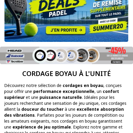
CORDAGE BOYAU À L'UNITÉ
Découvrez notre sélection de
cordages en boyau
, conçues
pour offrir une
performance exceptionnelle
, un
confort
supérieur
et une
puissance naturelle
. Idéales pour les
joueurs recherchant une sensation de jeu unique, ces cordages
allient la
douceur du toucher
à une
excellente absorption
des vibrations
. Parfaites pour les joueurs de compétition ou
les amateurs exigeants, nos cordages en boyau garantissent
une
expérience de jeu optimale
. Explorez notre gamme et
choisissez le cordage en boyau qui répondra à vos attentes