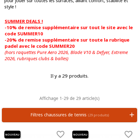
pour jouer sur toutes les surfaces, alliant confort, stabilité et
style !
SUMMER DEALS !
-10% de remise supplémentaire sur tout le site avec le
code SUMMER10
-20% de remise supplémentaire sur toute la rubrique
padel avec le code SUMMER20
(hors raquettes Pure Aero 2026, Blade V10 & Defyer, Extreme
2026,
rubriques clubs & balles)
Il y a 29 produits.
Affichage 1-29 de 29 article(s)
Filtres chaussures de tennis
(29 produits)


NOUVEAU
NOUVEAU