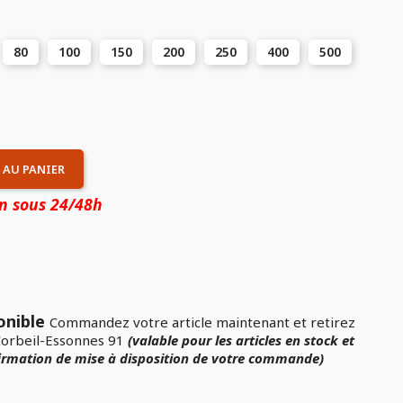
80
100
150
200
250
400
500
 AU PANIER
on sous 24/48h
onible
Commandez votre article maintenant et retirez
Corbeil-Essonnes 91
(valable pour les articles en stock et
firmation de mise à disposition de votre commande)