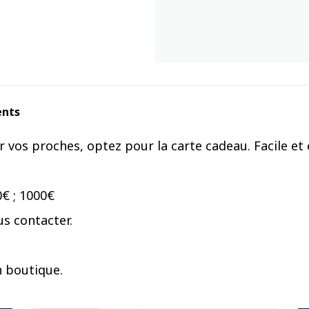
ents
os proches, optez pour la carte cadeau. Facile et ef
00€ ; 1000€
s contacter.
n boutique.