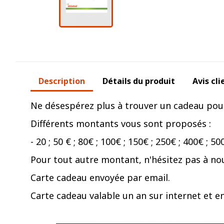
Description
Détails du produit
Avis cli
Ne désespérez plus à trouver un cadeau pour v
Différents montants vous sont proposés :
- 20 ; 50 € ; 80€ ; 100€ ; 150€ ; 250€ ; 400€ ; 5
Pour tout autre montant, n'hésitez pas à nou
Carte cadeau envoyée par email.
Carte cadeau valable un an sur internet et e