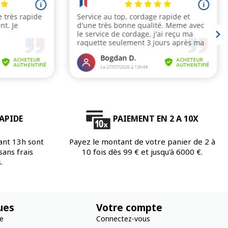
APIDE
PAIEMENT EN 2 A 10X
ant 13h sont
Payez le montant de votre panier de 2 à
ans frais
10 fois dès 99 € et jusqu'à 6000 €.
.
ues
Votre compte
re
Connectez-vous