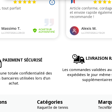
LIVRAISON R
PAIEMENT SÉCURISÉ
Les commandes validées av
une totale confidentialité des
expédiées le jour même s
bancaires utilisées lors d'un
supplémentaires
achat.
ons
Catégories
Marq
Raquette de tennis
Tecnifib