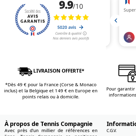
LIVRAISON OFFERTE*
*Dès 49 € pour la France (Corse & Monaco
Pour garantir 
inclus) et la Belgique et 149 € en Europe en
informations 
points relais ou à domicile.
À propos de Tennis Compagnie
Informati
Avec près d’un millier de références en
C.G.V.