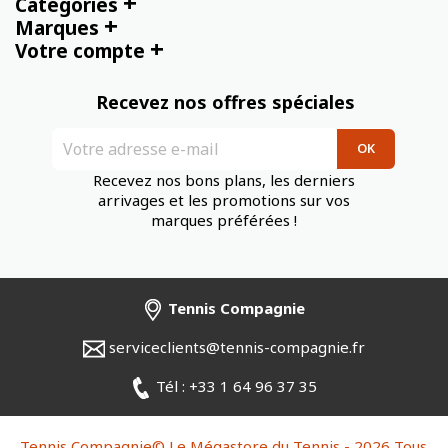
+
Catégories
+
Marques
+
Votre compte
Recevez nos offres spéciales
Recevez nos bons plans, les derniers
arrivages et les promotions sur vos
marques préférées !
Tennis Compagnie
serviceclients@tennis-compagnie.fr
Tél : +33 1 64 96 37 35
Tennis Compagnie© Le Mégastore du Tennis - 2026 Tous