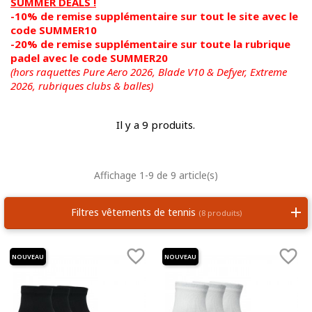
SUMMER DEALS !
-10% de remise supplémentaire sur tout le site avec le
code SUMMER10
-20% de remise supplémentaire sur toute la rubrique
padel avec le code SUMMER20
(hors raquettes Pure Aero 2026, Blade V10 & Defyer, Extreme
2026,
rubriques clubs & balles)
Il y a 9 produits.
Affichage 1-9 de 9 article(s)
Filtres vêtements de tennis
(8 produits)


NOUVEAU
NOUVEAU