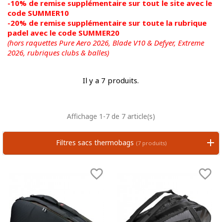
-10% de remise supplémentaire sur tout le site avec le
code SUMMER10
-20% de remise supplémentaire sur toute la rubrique
padel avec le code SUMMER20
(hors raquettes Pure Aero 2026, Blade V10 & Defyer, Extreme
2026,
rubriques clubs & balles)
Il y a 7 produits.
Affichage 1-7 de 7 article(s)
Filtres sacs thermobags
(7 produits)

