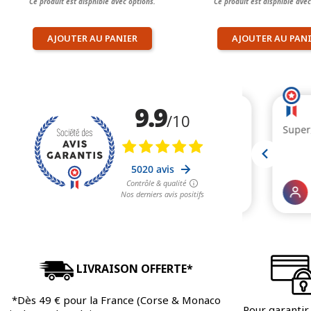
Ce produit est dispnible avec options.
Ce produit est dispnible avec
AJOUTER AU PANIER
AJOUTER AU PAN
LIVRAISON OFFERTE*
*Dès 49 € pour la France (Corse & Monaco
Pour garantir 