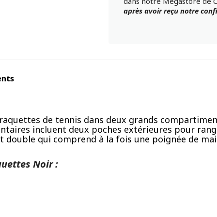
dans notre Mégastore de 
après avoir reçu notre con
ents
x raquettes de tennis dans deux grands compartimen
taires incluent deux poches extérieures pour range
t double qui comprend à la fois une poignée de main
uettes Noir :