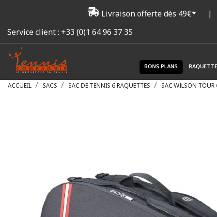
Livraison offerte dès 49€*
|
Service client :
+33 (0)1 64 96 37 35
BONS PLANS
RAQUETT
ACCUEIL
SACS
SAC DE TENNIS 6 RAQUETTES
SAC WILSON TOUR 