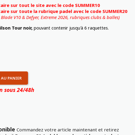
ire sur tout le site avec le code SUMMER10
ire sur toute la rubrique padel avec le code SUMMER20
, Blade V10 & Defyer, Extreme 2026,
rubriques clubs & balles)
ilson
Tour noir,
pouvant contenir jusqu'à 6 raquettes.
 AU PANIER
on sous 24/48h
onible
Commandez votre article maintenant et retirez