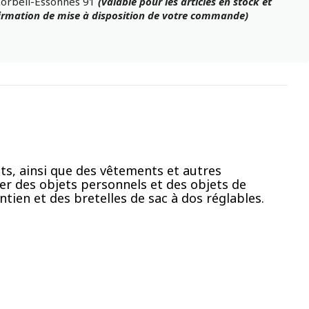
Corbeil-Essonnes 91
(valable pour les articles en stock et
firmation de mise à disposition de votre commande)
ts, ainsi que des vêtements et autres
r des objets personnels et des objets de
tien et des bretelles de sac à dos réglables.