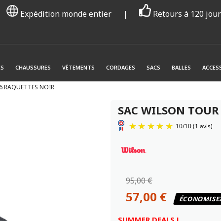
Expédition monde entier
|
Retours à 120 jou
ES
CHAUSSURES
VÊTEMENTS
CORDAGES
SACS
BALLES
ACCES
6 RAQUETTES NOIR
SAC WILSON TOUR
95,00 €
57,00 €
ÉCONOMISE
SUMMER DEALS !