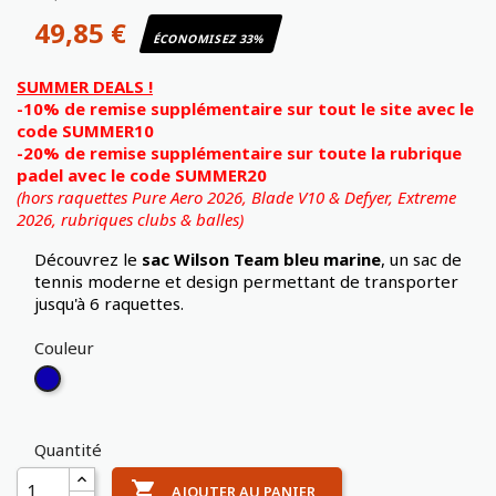
49,85 €
ÉCONOMISEZ 33%
SUMMER DEALS !
-10% de remise supplémentaire sur tout le site avec le
code SUMMER10
-20% de remise supplémentaire sur toute la rubrique
padel avec le code SUMMER20
(hors raquettes Pure Aero 2026, Blade V10 & Defyer, Extreme
2026,
rubriques clubs & balles)
Découvrez le
sac Wilson Team bleu marine
, un sac de
tennis moderne et design permettant de transporter
jusqu'à 6 raquettes.
Couleur
Bleu
Marine
Quantité

AJOUTER AU PANIER