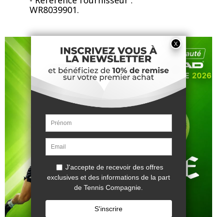
- Référence fournisseur :
WR8039901.