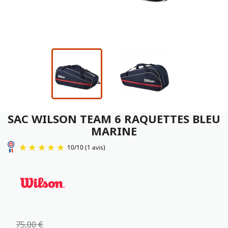
SAC WILSON TEAM 6 RAQUETTES BLEU
MARINE
10
/
10
(1 avis)
75,00 €