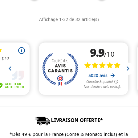
de
unitaire
de
unitaire
Affichage 1-32 de 32 article(s)
base
base
LIVRAISON OFFERTE*
*Dès 49 € pour la France (Corse & Monaco inclus) et la