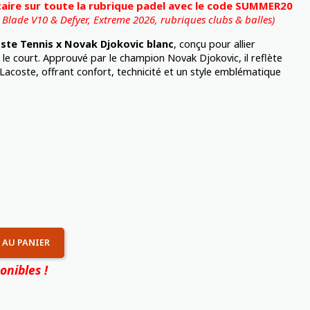
ire sur toute la rubrique padel avec le code SUMMER20
, Blade V10 & Defyer, Extreme 2026,
rubriques clubs & balles)
oste Tennis x Novak Djokovic
blanc
, conçu pour allier
le court. Approuvé par le champion Novak Djokovic, il reflète
e Lacoste, offrant confort, technicité et un style emblématique
 AU PANIER
onibles !