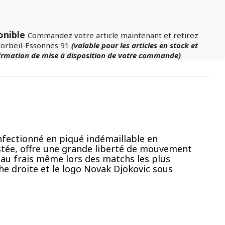
onible
Commandez votre article maintenant et retirez
Corbeil-Essonnes 91
(valable pour les articles en stock et
firmation de mise à disposition de votre commande)
onfectionné en piqué indémaillable en
justée, offre une grande liberté de mouvement
 au frais même lors des matchs les plus
he droite et le logo Novak Djokovic sous