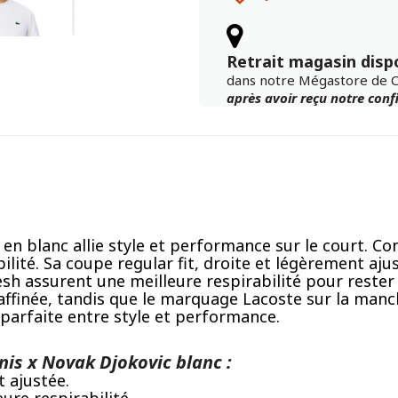
Retrait magasin disp
dans notre Mégastore de 
après avoir reçu notre con
 en blanc allie style et performance sur le court. C
abilité. Sa coupe regular fit, droite et légèrement a
sh assurent une meilleure respirabilité pour rester
 raffinée, tandis que le marquage Lacoste sur la manc
e parfaite entre style et performance.
nis x Novak Djokovic blanc :
t ajustée.
re respirabilité.