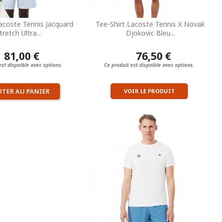
acoste Tennis Jacquard
Tee-Shirt Lacoste Tennis X Novak
tretch Ultra...
Djokovic Bleu...
81,00 €
76,50 €
est dispnible avec options.
Ce produit est dispnible avec options.
UTER AU PANIER
VOIR LE PRODUIT