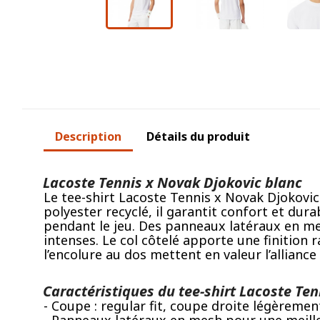
Description
Détails du produit
Lacoste Tennis x Novak Djokovic blanc
Le tee-shirt Lacoste Tennis x Novak Djokovic
polyester recyclé, il garantit confort et dur
pendant le jeu. Des panneaux latéraux en me
intenses. Le col côtelé apporte une finition
l’encolure au dos mettent en valeur l’allianc
Caractéristiques du tee-shirt Lacoste Ten
- Coupe : regular fit, coupe droite légèremen
- Panneaux latéraux en mesh pour une meilleu