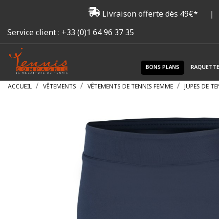
Livraison offerte dès 49€*
|
Service client :
+33 (0)1 64 96 37 35
BONS PLANS
RAQUETT
ACCUEIL
VÊTEMENTS
VÊTEMENTS DE TENNIS FEMME
JUPES DE TE