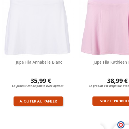
Jupe Fila Annabelle Blanc
Jupe Fila Kathleen
35,99 €
38,99 €
Ce produit est dispnible avec options.
Ce produit est dispnible avec
AJOUTER AU PANIER
VOIR LE PRODUI