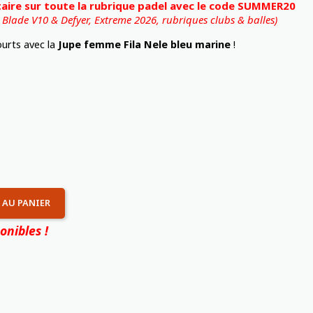
ire sur toute la rubrique padel avec le code SUMMER20
, Blade V10 & Defyer, Extreme 2026,
rubriques clubs & balles)
ourts avec la
Jupe femme Fila Nele bleu marine
!
 AU PANIER
onibles !