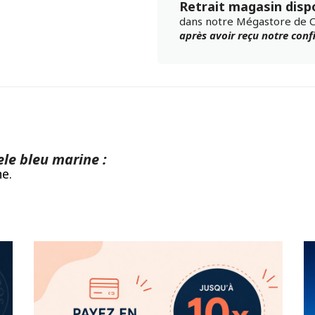
Retrait magasin disp
dans notre Mégastore de 
après avoir reçu notre con
ele bleu marine :
e.