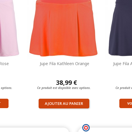
 Rose
Jupe Fila Kathleen Orange
Jupe Fila
38,99 €
 options.
Ce produit est dispnible avec options.
Ce produit 
AJOUTER AU PANIER
T
VO