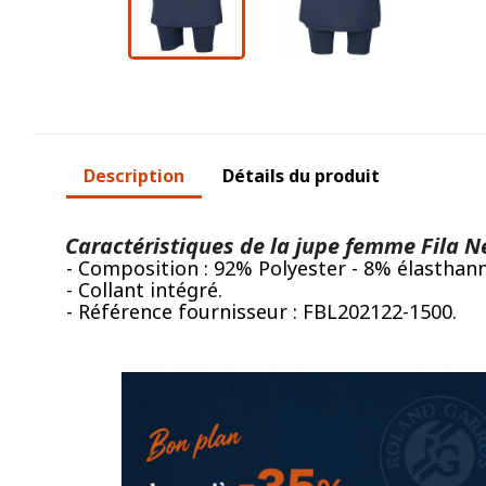
Description
Détails du produit
Caractéristiques de la jupe femme Fila N
- Composition : 92% Polyester - 8% élasthann
- Collant intégré.
- Référence fournisseur : FBL202122-1500.