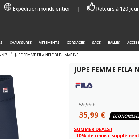
Expédition monde entier
|
Retours à 120 jou
ES
CHAUSSURES
VÊTEMENTS
CORDAGES
SACS
BALLES
ACCES
NNIS
JUPE FEMME FILA NELE BLEU MARINE
JUPE FEMME FILA 
59,99 €
35,99 €
ÉCONOMISE
SUMMER DEALS !
-10% de remise supplémenta