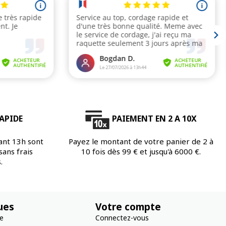
APIDE
PAIEMENT EN 2 A 10X
ant 13h sont
Payez le montant de votre panier de 2 à
ans frais
10 fois dès 99 € et jusqu'à 6000 €.
.
ues
Votre compte
re
Connectez-vous