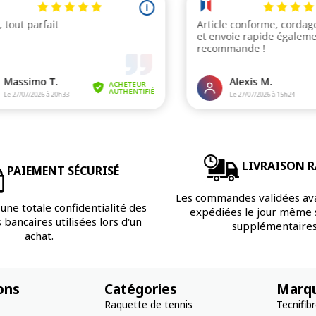
LIVRAISON R
PAIEMENT SÉCURISÉ
Les commandes validées av
une totale confidentialité des
expédiées le jour même s
bancaires utilisées lors d'un
supplémentaires
achat.
ons
Catégories
Marq
Raquette de tennis
Tecnifib