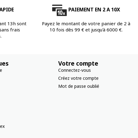
APIDE
PAIEMENT EN 2 A 10X
ant 13h sont
Payez le montant de votre panier de 2 à
ans frais
10 fois dès 99 € et jusqu'à 6000 €.
.
ues
Votre compte
re
Connectez-vous
Créez votre compte
Mot de passe oublié
ex