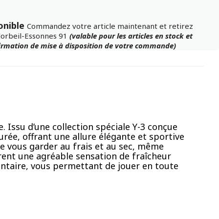
onible
Commandez votre article maintenant et retirez
Corbeil-Essonnes 91
(valable pour les articles en stock et
firmation de mise à disposition de votre commande)
 Issu d’une collection spéciale Y-3 conçue
rée, offrant une allure élégante et sportive
de vous garder au frais et au sec, même
urent une agréable sensation de fraîcheur
ntaire, vous permettant de jouer en toute