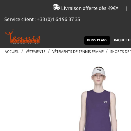
Livraison offerte dès 49€*
|
Service client :
+33 (0)1 64 96 37 35
BONS PLANS
RAQUETT
ACCUEIL
VÊTEMENTS
VÊTEMENTS DE TENNIS FEMME
SHORTS DE 