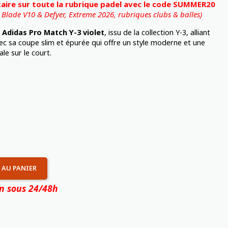
ire sur toute la rubrique padel avec le code SUMMER20
, Blade V10 & Defyer, Extreme 2026,
rubriques clubs & balles)
Adidas Pro Match Y-3 violet
, issu de la collection Y-3, alliant
c sa coupe slim et épurée qui offre un style moderne et une
e sur le court.
 AU PANIER
on sous 24/48h