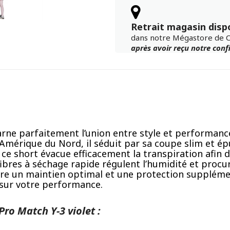
Retrait magasin disp
dans notre Mégastore de 
après avoir reçu notre con
ne parfaitement l’union entre style et performance.
Amérique du Nord, il séduit par sa coupe slim et épu
 ce short évacue efficacement la transpiration afin 
fibres à séchage rapide régulent l’humidité et proc
ure un maintien optimal et une protection suppléme
 sur votre performance.
ro Match Y-3 violet :