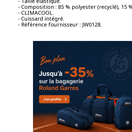
- Taille élastique.
- Composition : 85 % polyester (recyclé), 15 
- CLIMACOOL.
- Cuissard intégré.
- Référence fournisseur : JW0128.