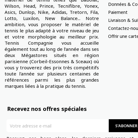
Données & Co
Wilson, Head, Prince, Tecnifibre, Yonex,
Asics, Dunlop, Nike, Adidas, Tretorn, Fila,
Paiement
Lotto, Luxilon, New Balance... Notre
Livraison & S
ambition, vous proposer le matériel de
Contactez-no
tennis le plus adapté à votre niveau de jeu
Offrir une car
et votre morphologie au meilleur prix.
Tennis Compagnie vous accueille
également tout au long de l’année dans ses
deux Mégastores situés en région
parisienne (Corbeil-Essonnes & Sceaux) où
vous y trouverez des prix très compétitifs
toute l'année sur plusieurs centaines de
références parmi les plus grandes
marques liées à la pratique du tennis.
Recevez nos offres spéciales