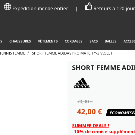
Expédition monde entier
|
Retours à 120 jou
ES
CHAUSSURES
VÊTEMENTS
CORDAGES
SACS
BALLES
ACCES
TENNIS FEMME
SHORT FEMME ADIDAS PRO MATCH Y-3 VIOLET
SHORT FEMME ADI
70,00 €
42,00 €
ÉCONOMISE
SUMMER DEALS !
-10% de remise supplémenta