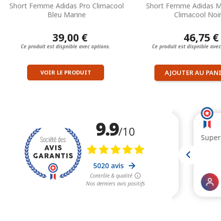
Short Femme Adidas Pro Climacool
Short Femme Adidas M
Bleu Marine
Climacool Noi
39,00 €
46,75 €
Ce produit est dispnible avec options.
Ce produit est dispnible avec
AJOUTER AU PAN
VOIR LE PRODUIT