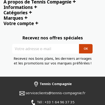
+
À propos de Tennis Compagnie
+
Informations
+
Catégories
+
Marques
+
Votre compte
Recevez nos offres spéciales
Recevez nos bons plans, les derniers arrivages
et les promotions sur vos marques préférées !
Tennis Compagnie
serviceclients@tennis-compagnie.fr
Tél : +33 1 64 96 37 35