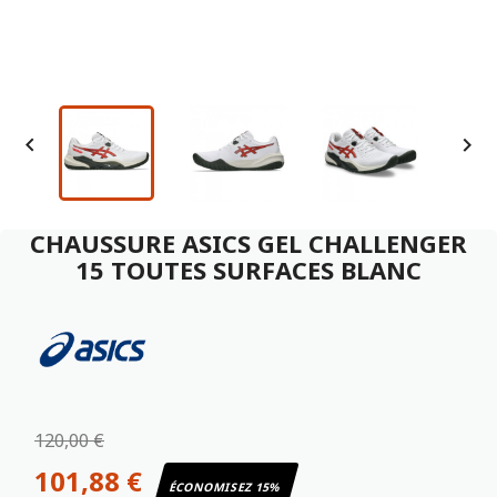


CHAUSSURE ASICS GEL CHALLENGER
15 TOUTES SURFACES BLANC
120,00 €
101,88 €
ÉCONOMISEZ 15%