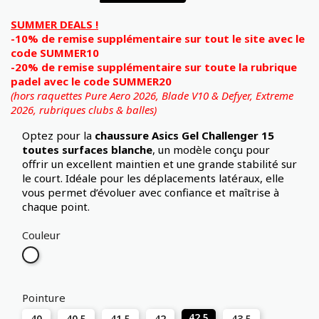
SUMMER DEALS !
-10% de remise supplémentaire sur tout le site avec le
code SUMMER10
-20% de remise supplémentaire sur toute la rubrique
padel avec le code SUMMER20
(hors raquettes Pure Aero 2026, Blade V10 & Defyer, Extreme
2026,
rubriques clubs & balles)
Optez pour la
chaussure Asics Gel Challenger 15
toutes surfaces blanche
, un modèle conçu pour
offrir un excellent maintien et une grande stabilité sur
le court. Idéale pour les déplacements latéraux, elle
vous permet d’évoluer avec confiance et maîtrise à
chaque point.
Couleur
Blanc
Pointure
42.5
40
40.5
41.5
42
43.5