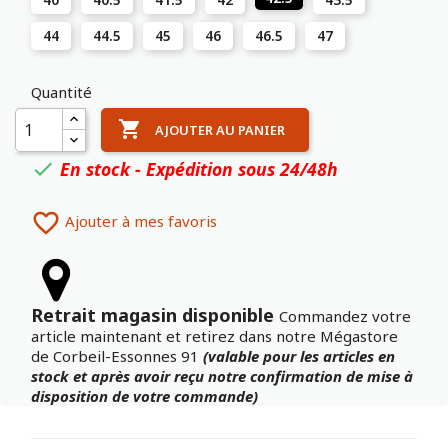
44
44.5
45
46
46.5
47
Quantité

AJOUTER AU PANIER
En stock - Expédition sous 24/48h


Ajouter à mes favoris
Retrait magasin disponible
Commandez votre
article maintenant et retirez dans notre Mégastore
de Corbeil-Essonnes 91
(valable pour les articles en
stock et après avoir reçu notre confirmation de mise à
disposition de votre commande)