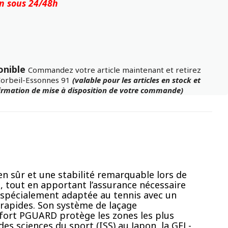
on sous 24/48h
onible
Commandez votre article maintenant et retirez
Corbeil-Essonnes 91
(valable pour les articles en stock et
firmation de mise à disposition de votre commande)
en sûr et une stabilité remarquable lors de
, tout en apportant l’assurance nécessaire
 spécialement adaptée au tennis avec un
n rapides. Son système de laçage
nfort PGUARD protège les zones les plus
des sciences du sport (ISS) au Japon, la GEL-