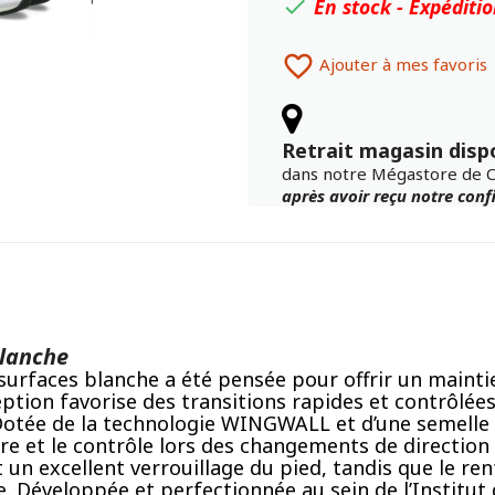
En stock - Expéditi


Ajouter à mes favoris
Retrait magasin disp
dans notre Mégastore de 
après avoir reçu notre con
blanche
surfaces blanche a été pensée pour offrir un mainti
ption favorise des transitions rapides et contrôlées
 Dotée de la technologie WINGWALL et d’une semelle
libre et le contrôle lors des changements de directio
n excellent verrouillage du pied, tandis que le re
. Développée et perfectionnée au sein de l’Institut 