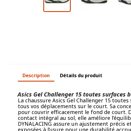
Description
Détails du produit
Asics Gel Challenger 15 toutes surfaces 
La chaussure Asics Gel Challenger 15 toutes 
tous vos déplacements sur le court. Sa conce
pour couvrir efficacement le fond de court.
contact intégral au sol, elle améliore l’équi
DYNALACING assure un ajustement précis et u
exposées à l’usure pour une durabilité accrue