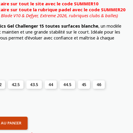
ire sur tout le site avec le code SUMMER10
ire sur toute la rubrique padel avec le code SUMMER20
, Blade V10 & Defyer, Extreme 2026,
rubriques clubs & balles)
ics Gel Challenger 15 toutes surfaces blanche
, un modèle
 maintien et une grande stabilité sur le court. Idéale pour les
vous permet d’évoluer avec confiance et maîtrise à chaque
2
42.5
43.5
44
44.5
45
46
 AU PANIER