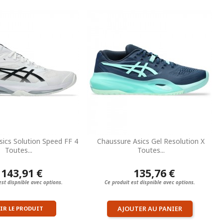
ics Solution Speed FF 4
Chaussure Asics Gel Resolution X
Toutes...
Toutes...
143,91 €
135,76 €
est dispnible avec options.
Ce produit est dispnible avec options.
AJOUTER AU PANIER
IR LE PRODUIT