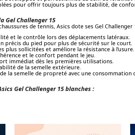
ées pour offrir toujours plus de stabilité, de confo
la Gel Challenger 15
chaussures de tennis, Asics dote ses Gel Challenger
lité et le contrôle lors des déplacements latéraux.
 précis du pied pour plus de sécurité sur le court.
 plus sollicitées et améliore la résistance à l’usure.
dhérence et le confort pendant le jeu.
rt immédiat dès les premières utilisations.
ilité de la semelle extérieure.
 de la semelle de propreté avec une consommation d’
sics Gel Challenger 15 blanches :