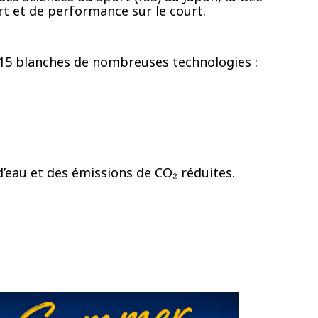
rt et de performance sur le court.
 15 blanches de nombreuses technologies :
eau et des émissions de CO₂ réduites.