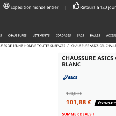
Expédition monde entier
|
Retours à 120 jou
ES
CHAUSSURES
VÊTEMENTS
CORDAGES
SACS
BALLES
ACCES
URES DE TENNIS HOMME TOUTES SURFACES
CHAUSSURE ASICS GEL CHALL
CHAUSSURE ASICS 
BLANC
120,00 €
101,88 €
ÉCONOMIS
SUMMER DEALS !