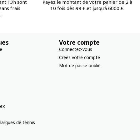
ant 13h sont
Payez le montant de votre panier de 2 à
ans frais
10 fois dès 99 € et jusqu'à 6000 €.
.
ues
Votre compte
re
Connectez-vous
Créez votre compte
Mot de passe oublié
ex
arques de tennis