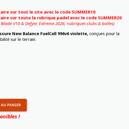
ire sur tout le site avec le code SUMMER10
ire sur toute la rubrique padel avec le code SUMMER20
, Blade V10 & Defyer, Extreme 2026,
rubriques clubs & balles)
ssure New Balance FuelCell 996v6 violette,
conçues pour la
bilité sur le terrain.
 AU PANIER
onibles !