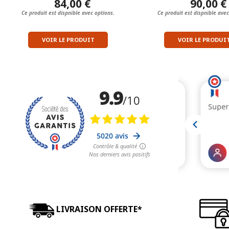
84,00 €
90,00 €
Ce produit est dispnible avec options.
Ce produit est dispnible avec
VOIR LE PRODUIT
VOIR LE PRODUI
LIVRAISON OFFERTE*