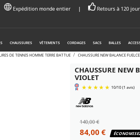
Expédition monde entier
|
Retours à 120 jou
ES
CHAUSSURES
VÊTEMENTS
CORDAGES
SACS
BALLES
ACCES
URES DE TENNIS HOMME TERRE BATTUE
CHAUSSURE NEW BALANCE FUELCEL
CHAUSSURE NEW BA
VIOLET
140,00 €
84,00 €
ÉCONOMISE