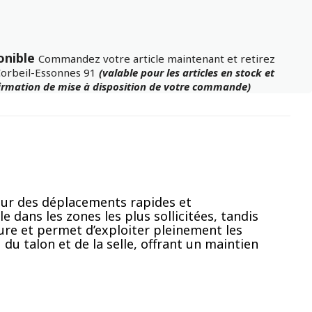
onible
Commandez votre article maintenant et retirez
Corbeil-Essonnes 91
(valable pour les articles en stock et
firmation de mise à disposition de votre commande)
pour des déplacements rapides et
dans les zones les plus sollicitées, tandis
ure et permet d’exploiter pleinement les
du talon et de la selle, offrant un maintien