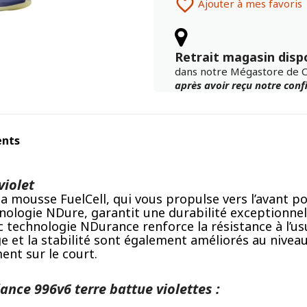

Ajouter à mes favoris
Retrait magasin disp
dans notre Mégastore de 
après avoir reçu notre con
ents
violet
 la mousse FuelCell, qui vous propulse vers l’avant 
logie NDure, garantit une durabilité exceptionnelle 
 technologie NDurance renforce la résistance à l’us
 et la stabilité sont également améliorés au niveau 
nt sur le court.
nce 996v6 terre battue violettes :