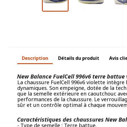
Description
Détails du produit
Avis cli
New Balance FuelCell 996v6 terre battue 
La chaussure FuelCell 996v6 violette intègre
dynamiques. Son empeigne, dotée de la techno
que la semelle extérieure en caoutchouc avec
performances de la chaussure. Le verrouillage
sûr et un contrôle optimal à chaque mouveme
Caractéristiques des chaussures New Bala
- Type de semelle : Terre battue.