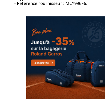
- Référence fournisseur : MCY996F6.