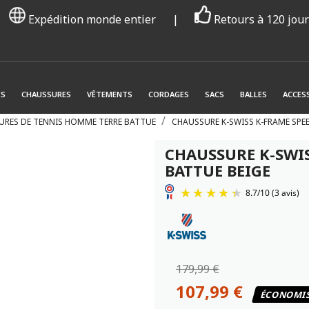
Expédition monde entier
|
Retours à 120 jou
ES
CHAUSSURES
VÊTEMENTS
CORDAGES
SACS
BALLES
ACCES
URES DE TENNIS HOMME TERRE BATTUE
CHAUSSURE K-SWISS K-FRAME SPE
CHAUSSURE K-SWIS
BATTUE BEIGE
179,99 €
107,99 €
ÉCONOMIS