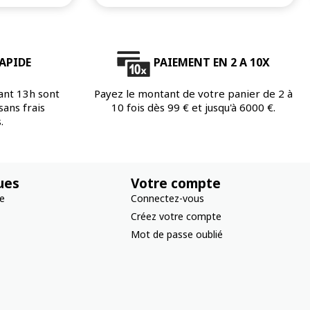
APIDE
PAIEMENT EN 2 A 10X
ant 13h sont
Payez le montant de votre panier de 2 à
ans frais
10 fois dès 99 € et jusqu'à 6000 €.
.
ues
Votre compte
re
Connectez-vous
Créez votre compte
Mot de passe oublié