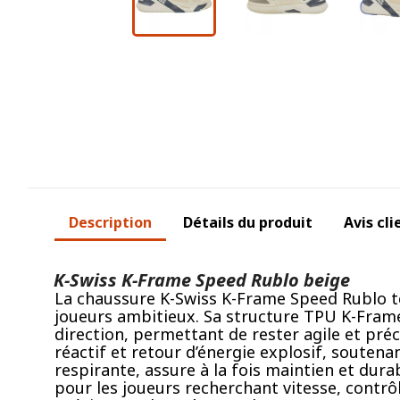
Description
Détails du produit
Avis cli
K-Swiss K-Frame Speed Rublo beige
La chaussure K-Swiss K-Frame Speed Rublo te
joueurs ambitieux. Sa structure TPU K-Frame 
direction, permettant de rester agile et p
réactif et retour d’énergie explosif, soutena
respirante, assure à la fois maintien et dura
pour les joueurs recherchant vitesse, contrô