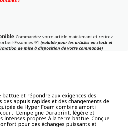
onible
Commandez votre article maintenant et retirez
Corbeil-Essonnes 91
(valable pour les articles en stock et
firmation de mise à disposition de votre commande)
e battue et répondre aux exigences des
ors des appuis rapides et des changements de
 équipée de Hyper Foam combine amorti
 court. L’empeigne Duraprint, légère et
is intenses propres à la terre battue. Conçue
 confort pour des échanges puissants et