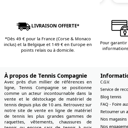
LIVRAISON OFFERTE*
*Dès 49 € pour la France (Corse & Monaco
Pour garantir 
inclus) et la Belgique et 149 € en Europe en
informations 
points relais ou à domicile.
À propos de Tennis Compagnie
Informati
Avec près d’un millier de références en
C.G.V.
ligne, Tennis Compagnie se positionne
Service de rec
comme un acteur incontournable dans la
Blog tennis
vente et le déstockage de matériel de
FAQ - Foire au
tennis depuis plus de 10 ans. Retrouvez sur
notre site de vente en ligne de matériel
Retourner un a
de tennis les plus grandes gammes de
Nos magasins
raquettes, vêtements, chaussures de
Nos engageme
tennis ou encore sacs de tennis à prix