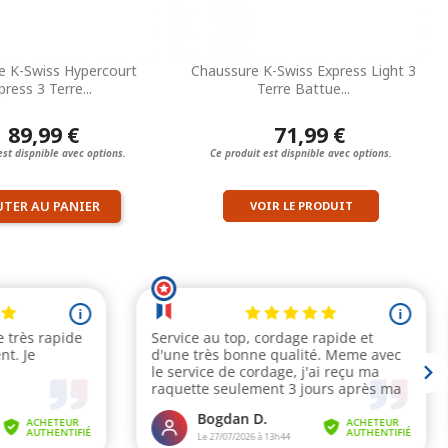
e K-Swiss Hypercourt
Chaussure K-Swiss Express Light 3
press 3 Terre...
Terre Battue...
89,99 €
71,99 €
est dispnible avec options.
Ce produit est dispnible avec options.
UTER AU PANIER
VOIR LE PRODUIT