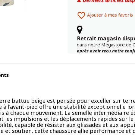


Ajouter à mes favoris
Retrait magasin disp
dans notre Mégastore de 
après avoir reçu notre con
ents
rre battue beige est pensée pour exceller sur terr
à l’avant-pied offre une stabilité exceptionnelle l
récis à chaque mouvement. La semelle intermédiaire
nt les impulsions et les déplacements rapides sur le
bilité, capable de résister aux glissades et aux appu
le et soutien, cette chaussure allie performance et