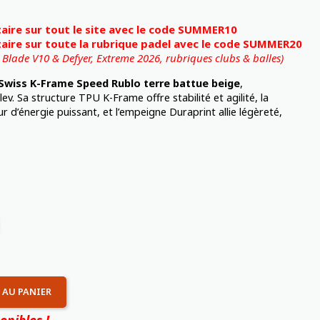
ire sur tout le site avec le code SUMMER10
ire sur toute la rubrique padel avec le code SUMMER20
, Blade V10 & Defyer, Extreme 2026,
rubriques clubs & balles)
Swiss K-Frame Speed Rublo terre battue beige
,
. Sa structure TPU K-Frame offre stabilité et agilité, la
 d’énergie puissant, et l’empeigne Duraprint allie légèreté,
 AU PANIER
onibles !