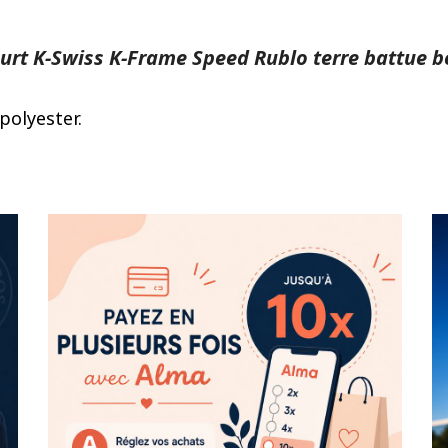
urt K-Swiss K-Frame Speed Rublo terre battue be
polyester.