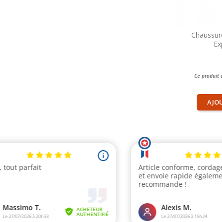
Chaussur
Ex
Ce produit 
AJO