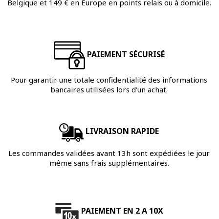
Belgique et 149 € en Europe en points relais ou à domicile.
PAIEMENT SÉCURISÉ
Pour garantir une totale confidentialité des informations
bancaires utilisées lors d'un achat.
LIVRAISON RAPIDE
Les commandes validées avant 13h sont expédiées le jour
même sans frais supplémentaires.
PAIEMENT EN 2 A 10X