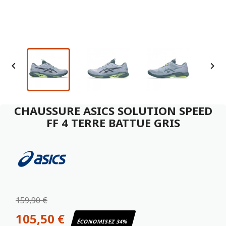


CHAUSSURE ASICS SOLUTION SPEED
FF 4 TERRE BATTUE GRIS
159,90 €
105,50 €
ÉCONOMISEZ 34%