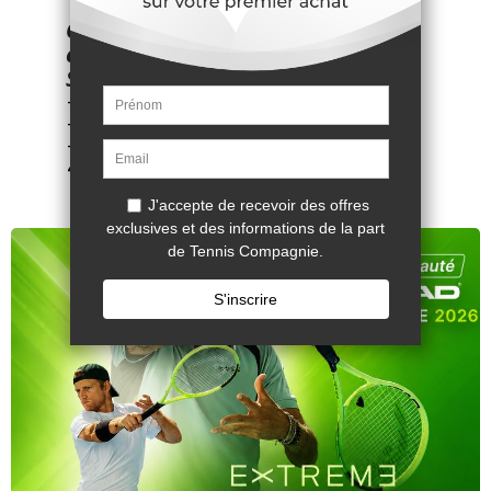
Caractéristiques des
chaussures Asics Solution
Speed FF 4 terre battue grises :
- Surface : terre battue.
- Largeur : standard.
- Référence fournisseur : 1041A533-
400.