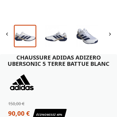


CHAUSSURE ADIDAS ADIZERO
UBERSONIC 5 TERRE BATTUE BLANC
150,00 €
90,00 €
ÉCONOMISEZ 40%