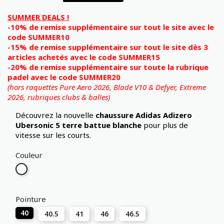
SUMMER DEALS !
-10% de remise supplémentaire sur tout le site avec le
code SUMMER10
-15% de remise supplémentaire sur tout le site dès 3
articles achetés avec le code SUMMER15
-20% de remise supplémentaire sur toute la rubrique
padel avec le code SUMMER20
(hors raquettes Pure Aero 2026, Blade V10 & Defyer, Extreme
2026,
rubriques clubs & balles)
Découvrez la nouvelle
chaussure Adidas Adizero
Ubersonic 5
terre battue blanche
pour plus de
vitesse sur les courts.
Couleur
Blanc
Pointure
40
40.5
41
46
46.5