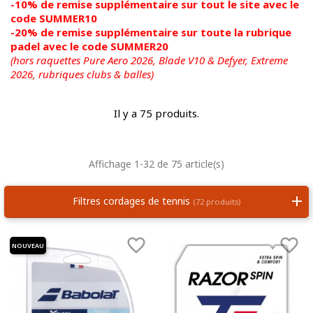
-10% de remise supplémentaire sur tout le site avec le
code SUMMER10
-20% de remise supplémentaire sur toute la rubrique
padel avec le code SUMMER20
(hors raquettes Pure Aero 2026, Blade V10 & Defyer, Extreme
2026,
rubriques clubs & balles)
Il y a 75 produits.
Affichage 1-32 de 75 article(s)
Filtres cordages de tennis
(72 produits)


NOUVEAU