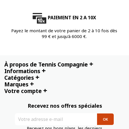
PAIEMENT EN 2 A 10X
Payez le montant de votre panier de 2 à 10 fois dès
99 € et jusqu'à 6000 €.
+
À propos de Tennis Compagnie
+
Informations
+
Catégories
+
Marques
+
Votre compte
Recevez nos offres spéciales
Recevez nos bons plans, les derniers