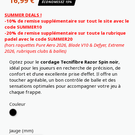
16,99 €
ÉCONOMISEZ 15%
SUMMER DEALS !
-10% de remise supplémentaire sur tout le site avec le
code SUMMER10
-20% de remise supplémentaire sur toute la rubrique
padel avec le code SUMMER20
(hors raquettes Pure Aero 2026, Blade V10 & Defyer, Extreme
2026,
rubriques clubs & balles)
Optez pour le
cordage Tecnifibre Razor Spin noir
,
idéal pour les joueurs en recherche de précision, de
confort et d’une excellente prise d’effet. Il offre un
toucher agréable, un bon contrôle de balle et des
sensations optimales pour accompagner votre jeu à
chaque frappe.
Couleur
Noir
Jauge (mm)