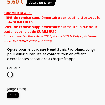
5,60 €
ÉCONOMISEZ 44%
SUMMER DEALS !
-10% de remise supplémentaire sur tout le site avec le
code SUMMER10
-20% de remise supplémentaire sur toute la rubrique
padel avec le code SUMMER20
(hors raquettes Pure Aero 2026, Blade V10 & Defyer, Extreme
2026,
rubriques clubs & balles)
Optez pour le
cordage Head Sonic Pro blanc
, conçu
pour allier durabilité et confort, tout en offrant
d’excellentes sensations à chaque frappe.
Couleur
Blanc
Jauge (mm)
1.30