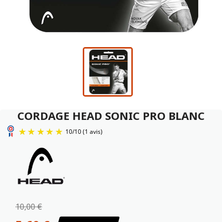
CORDAGE HEAD SONIC PRO BLANC
10
/
10
(1 avis)
10,00 €