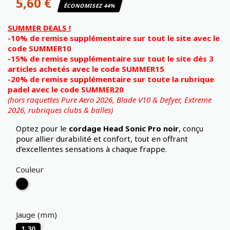
5,60 €
ÉCONOMISEZ 44%
SUMMER DEALS !
-10% de remise supplémentaire sur tout le site avec le
code SUMMER10
-15% de remise supplémentaire sur tout le site dès 3
articles achetés avec le code SUMMER15
-20% de remise supplémentaire sur toute la rubrique
padel avec le code SUMMER20
(hors raquettes Pure Aero 2026, Blade V10 & Defyer, Extreme
2026,
rubriques clubs & balles)
Optez pour le
cordage Head Sonic Pro noir
, conçu
pour allier durabilité et confort, tout en offrant
d’excellentes sensations à chaque frappe.
Couleur
Noir
Jauge (mm)
1.30