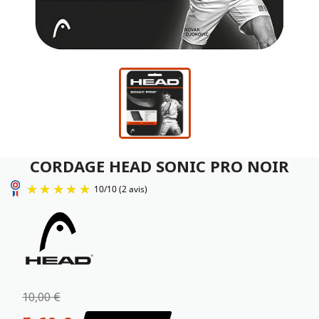
CORDAGE HEAD SONIC PRO NOIR
10
/
10
(2 avis)
10,00 €