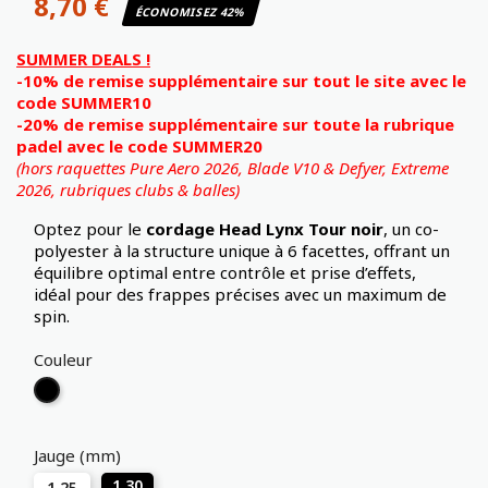
8,70 €
ÉCONOMISEZ 42%
SUMMER DEALS !
-10% de remise supplémentaire sur tout le site avec le
code SUMMER10
-20% de remise supplémentaire sur toute la rubrique
padel avec le code SUMMER20
(hors raquettes Pure Aero 2026, Blade V10 & Defyer, Extreme
2026,
rubriques clubs & balles)
Optez pour le
cordage Head Lynx Tour noir
, un co-
polyester à la structure unique à 6 facettes, offrant un
équilibre optimal entre contrôle et prise d’effets,
idéal pour des frappes précises avec un maximum de
spin.
Couleur
Noir
Jauge (mm)
1.30
1.25