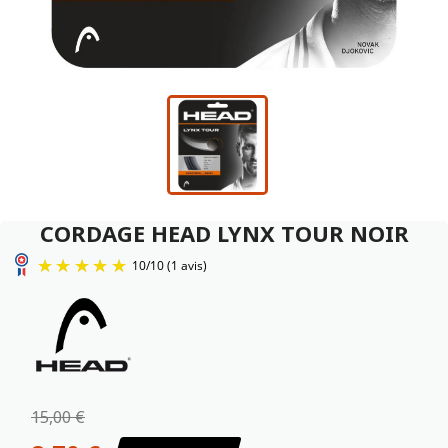
CORDAGE HEAD LYNX TOUR NOIR
10
/
10
(1 avis)
15,00 €