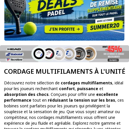
CORDAGE MULTIFILAMENTS À L'UNITÉ
Découvrez notre sélection de
cordages multifilaments
, idéal
pour les joueurs recherchant
confort
,
puissance
et
absorption des chocs
. Conçues pour offrir une
excellente
performance
tout en
réduisant la tension sur les bras
, ces
bobines sont parfaites pour les joueurs qui privilégient la
souplesse et la sensation de jeu. Que vous soyez amateur ou
compétiteur, nos cordages multifilaments vous offrent une
expérience de jeu fluide et agréable. Explorez notre gamme et
trouvez le cordage multifilaments qui répondra à vos attentes