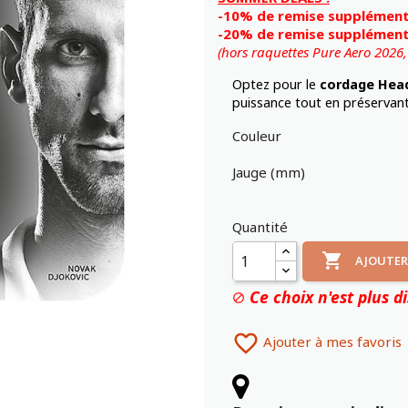
-10% de remise supplémenta
-20% de remise supplémenta
(hors raquettes Pure Aero 2026
Optez pour le
cordage Head
puissance tout en préservant 
Couleur
Jauge (mm)
Quantité

AJOUTER
Ce choix n'est plus d


Ajouter à mes favoris