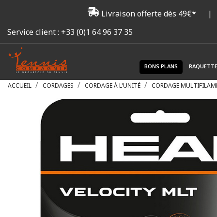
Livraison offerte dès 49€*
|
Service client :
+33 (0)1 64 96 37 35
BONS PLANS
RAQUETT
ACCUEIL
CORDAGES
CORDAGE À L'UNITÉ
CORDAGE MULTIFILAM