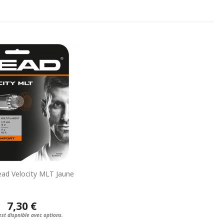
ad Velocity MLT Jaune
7,30 €
est dispnible avec options.