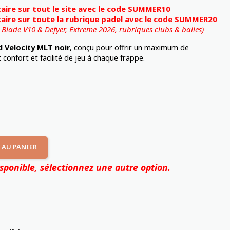
ire sur tout le site avec le code SUMMER10
ire sur toute la rubrique padel avec le code SUMMER20
, Blade V10 & Defyer, Extreme 2026,
rubriques clubs & balles)
 Velocity MLT noir
, conçu pour offrir un maximum de
confort et facilité de jeu à chaque frappe.
 AU PANIER
isponible, sélectionnez une autre option.