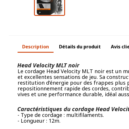
Description
Détails du produit
Avis cli
Head Velocity MLT noir
Le cordage Head Velocity MLT noir est un mu
et excellentes sensations de jeu. Sa constru
restitution d’énergie pour des frappes plus pu
repositionnement rapide des cordes, contribu
vives et une performance durable, idéal auss
Caractéristiques du cordage Head Velocit
- Type de cordage : multifilaments.
- Longueur : 12m.