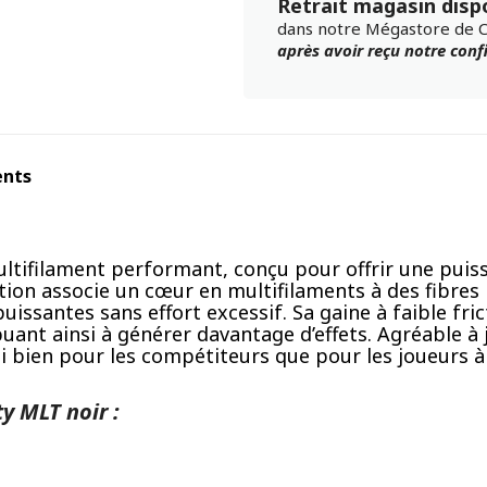
Retrait magasin disp
dans notre Mégastore de 
après avoir reçu notre con
ents
ltifilament performant, conçu pour offrir une pui
ction associe un cœur en multifilaments à des fibres
issantes sans effort excessif. Sa gaine à faible fric
ant ainsi à générer davantage d’effets. Agréable à j
i bien pour les compétiteurs que pour les joueurs à 
y MLT noir :