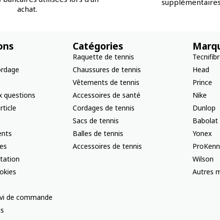
supplémentaires
achat.
ons
Catégories
Marq
Raquette de tennis
Tecnifib
ordage
Chaussures de tennis
Head
Vêtements de tennis
Prince
x questions
Accessoires de santé
Nike
rticle
Cordages de tennis
Dunlop
Sacs de tennis
Babolat
nts
Balles de tennis
Yonex
les
Accessoires de tennis
ProKenn
ctation
Wilson
okies
Autres m
uivi de commande
us