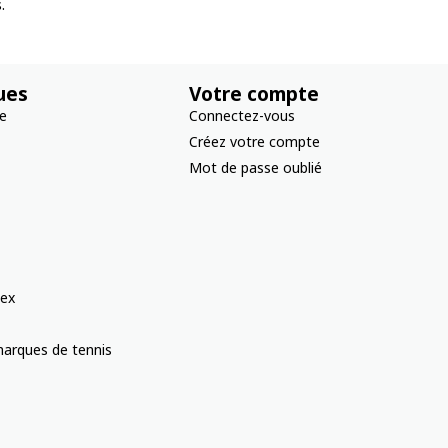
.
ues
Votre compte
re
Connectez-vous
Créez votre compte
Mot de passe oublié
ex
arques de tennis