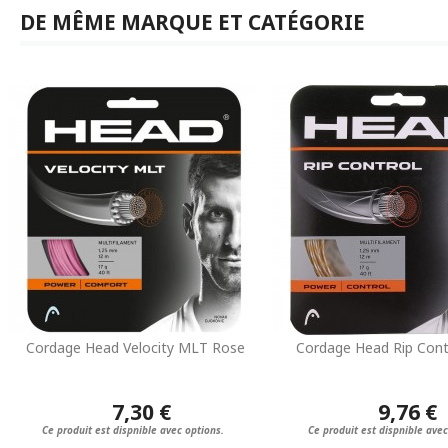
DE MÊME MARQUE ET CATÉGORIE
Cordage Head Velocity MLT Rose
Cordage Head Rip Cont
7,30 €
9,76 €
Ce produit est dispnible avec options.
Ce produit est dispnible avec