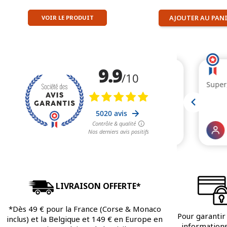
AJOUTER AU PAN
VOIR LE PRODUIT
LIVRAISON OFFERTE*
*Dès 49 € pour la France (Corse & Monaco
Pour garantir 
inclus) et la Belgique et 149 € en Europe en
informations 