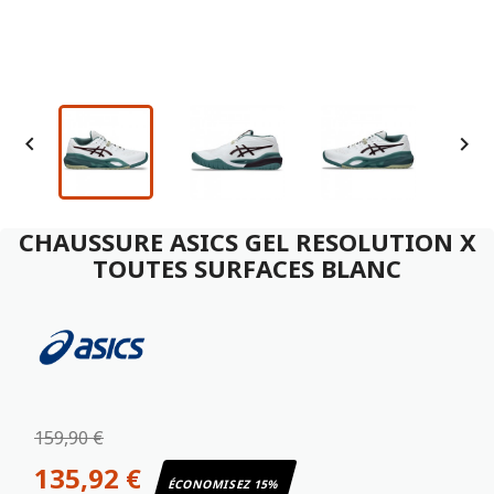


CHAUSSURE ASICS GEL RESOLUTION X
TOUTES SURFACES BLANC
159,90 €
135,92 €
ÉCONOMISEZ 15%