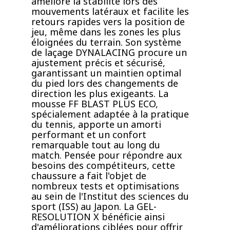
améliore la stabilité lors des
mouvements latéraux et facilite les
retours rapides vers la position de
jeu, même dans les zones les plus
éloignées du terrain. Son système
de laçage DYNALACING procure un
ajustement précis et sécurisé,
garantissant un maintien optimal
du pied lors des changements de
direction les plus exigeants. La
mousse FF BLAST PLUS ECO,
spécialement adaptée à la pratique
du tennis, apporte un amorti
performant et un confort
remarquable tout au long du
match. Pensée pour répondre aux
besoins des compétiteurs, cette
chaussure a fait l'objet de
nombreux tests et optimisations
au sein de l'Institut des sciences du
sport (ISS) au Japon. La GEL-
RESOLUTION X bénéficie ainsi
d'améliorations ciblées pour offrir