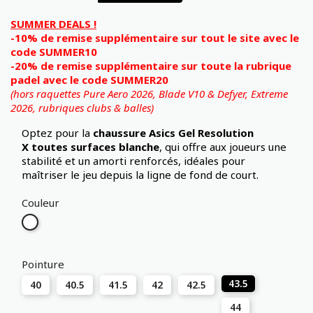
SUMMER DEALS !
-10% de remise supplémentaire sur tout le site avec le
code SUMMER10
-20% de remise supplémentaire sur toute la rubrique
padel avec le code SUMMER20
(hors raquettes Pure Aero 2026, Blade V10 & Defyer, Extreme
2026,
rubriques clubs & balles)
Optez pour la
chaussure Asics Gel Resolution
X
toutes surfaces blanche
, qui offre aux joueurs une
stabilité et un amorti renforcés, idéales pour
maîtriser le jeu depuis la ligne de fond de court.
Couleur
Blanc
Pointure
43.5
40
40.5
41.5
42
42.5
44