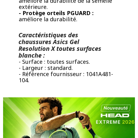
améliore la durabilité de la semelle
extérieure.
- Protège orteils PGUARD :
améliore la durabilité.
Caractéristiques des
chaussures Asics Gel
Resolution X toutes surfaces
blanche :
- Surface : toutes surfaces.
- Largeur : standard.
- Référence fournisseur : 1041A481-
104.