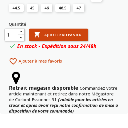
44.5
45
46
46.5
47
Quantité

AJOUTER AU PANIER
En stock - Expédition sous 24/48h


Ajouter à mes favoris
Retrait magasin disponible
Commandez votre
article maintenant et retirez dans notre Mégastore
de Corbeil-Essonnes 91
(valable pour les articles en
stock et après avoir reçu notre confirmation de mise à
disposition de votre commande)