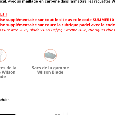
ical
. Avec un
maillage en carbone
dans l’armature, les raquettes
W
S !
se supplémentaire sur tout le site avec le code SUMMER10
se supplémentaire sur toute la rubrique padel avec le co
s Pure Aero 2026, Blade V10 & Defyer, Extreme 2026,
rubriques clubs
es de la
Sacs de la gamme
 Wilson
Wilson Blade
ade
oduits.