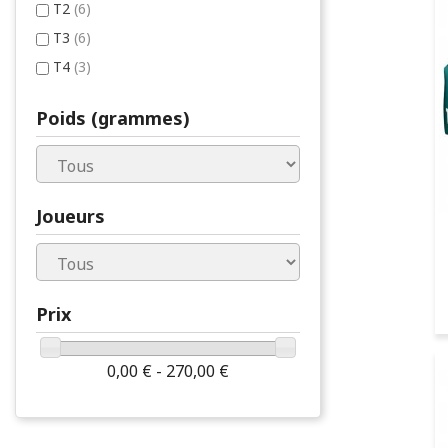
T2
(6)
T3
(6)
T4
(3)
Poids (grammes)
Joueurs
Prix
0,00 € - 270,00 €