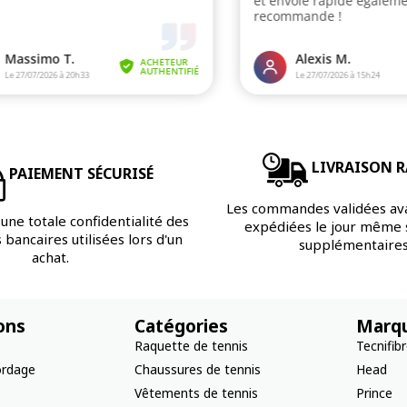
LIVRAISON R
PAIEMENT SÉCURISÉ
Les commandes validées av
une totale confidentialité des
expédiées le jour même s
bancaires utilisées lors d'un
supplémentaires
achat.
ons
Catégories
Marq
Raquette de tennis
Tecnifib
ordage
Chaussures de tennis
Head
Vêtements de tennis
Prince