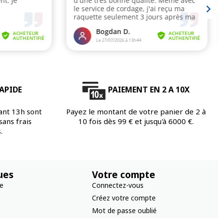
APIDE
PAIEMENT EN 2 A 10X
ant 13h sont
Payez le montant de votre panier de 2 à
ans frais
10 fois dès 99 € et jusqu'à 6000 €.
.
ues
Votre compte
re
Connectez-vous
Créez votre compte
Mot de passe oublié