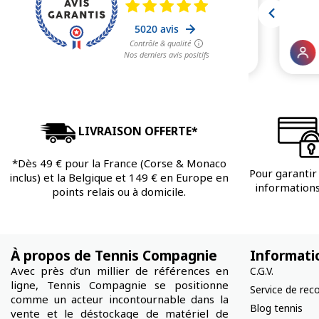
LIVRAISON OFFERTE*
*Dès 49 € pour la France (Corse & Monaco
Pour garantir 
inclus) et la Belgique et 149 € en Europe en
informations 
points relais ou à domicile.
À propos de Tennis Compagnie
Informati
Avec près d’un millier de références en
C.G.V.
ligne, Tennis Compagnie se positionne
Service de rec
comme un acteur incontournable dans la
Blog tennis
vente et le déstockage de matériel de