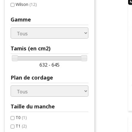
Wilson
(12)
Gamme
Tamis (en cm2)
632 - 645
Plan de cordage
Taille du manche
T0
(1)
T1
(2)