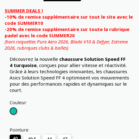
SUMMER DEALS !
-10% de remise supplémentaire sur tout le site avec le
code SUMMER10
-20% de remise supplémentaire sur toute la rubrique
padel avec le code SUMMER20
(hors raquettes Pure Aero 2026, Blade V10 & Defyer, Extreme
2026,
rubriques clubs & balles)
Découvrez la nouvelle
chaussure Solution Speed FF
4
turquoise
, conçues pour allier vitesse et réactivité.
Grâce à leurs technologies innovantes, les chaussures
Asics Solution Speed FF 4 optimisent vos mouvements
pour des performances rapides et dynamiques sur le
court.
Couleur
Turquoise
Pointure
40
40.5
44
47