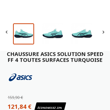


CHAUSSURE ASICS SOLUTION SPEED
FF 4 TOUTES SURFACES TURQUOISE
159,90 €
121,84 €
ÉCONOMISEZ 23%