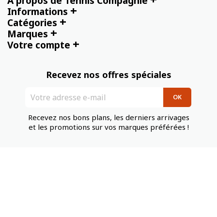
À propos de Tennis Compagnie
+
Informations
+
Catégories
+
Marques
+
Votre compte
Recevez nos offres spéciales
Recevez nos bons plans, les derniers arrivages
et les promotions sur vos marques préférées !
Tennis Compagnie
serviceclients@tennis-compagnie.fr
Tél : +33 1 64 96 37 35