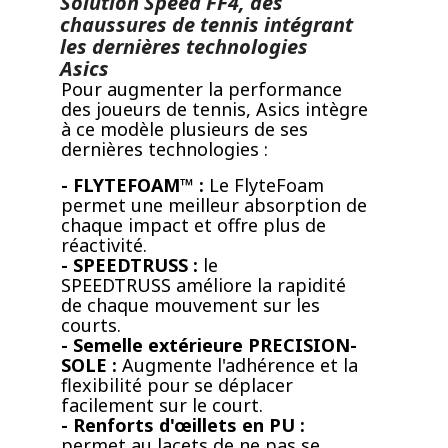
Solution Speed FF4, des
chaussures de tennis intégrant
les dernières technologies
Asics
Pour augmenter la performance
des joueurs de tennis, Asics intègre
à ce modèle plusieurs de ses
dernières technologies :
- FLYTEFOAM™ :
Le FlyteFoam
permet une meilleur absorption de
chaque impact et offre plus de
réactivité.
- SPEEDTRUSS :
le
SPEEDTRUSS améliore la rapidité
de chaque mouvement sur les
courts.
- Semelle extérieure PRECISION-
SOLE :
Augmente l'adhérence et la
flexibilité pour se déplacer
facilement sur le court.
- Renforts d'œillets en PU :
permet au lacets de ne pas se