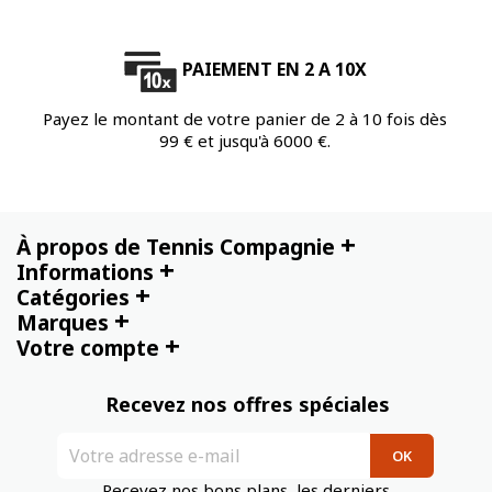
PAIEMENT EN 2 A 10X
Payez le montant de votre panier de 2 à 10 fois dès
99 € et jusqu'à 6000 €.
+
À propos de Tennis Compagnie
+
Informations
+
Catégories
+
Marques
+
Votre compte
Recevez nos offres spéciales
Recevez nos bons plans, les derniers