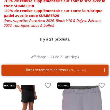
-10% de remise supplémentaire sur tout le site avec le
code SUMMER10
-20% de remise supplémentaire sur toute la rubrique
padel avec le code SUMMER20
(hors raquettes Pure Aero 2026, Blade V10 & Defyer, Extreme
2026,
rubriques clubs & balles)
Il y a 21 produits.
Affichage 1-21 de 21 article(s)
Filtres vêtements de tennis
(21 produits)


NOUVEAU
NOUVEAU