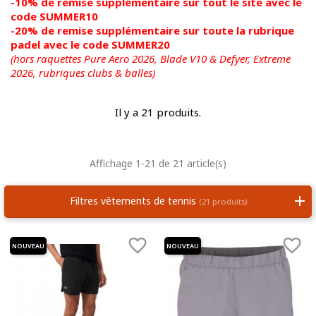
-10% de remise supplémentaire sur tout le site avec le
code SUMMER10
-20% de remise supplémentaire sur toute la rubrique
padel avec le code SUMMER20
(hors raquettes Pure Aero 2026, Blade V10 & Defyer, Extreme
2026,
rubriques clubs & balles)
Il y a 21 produits.
Affichage 1-21 de 21 article(s)
Filtres vêtements de tennis
(21 produits)


NOUVEAU
NOUVEAU