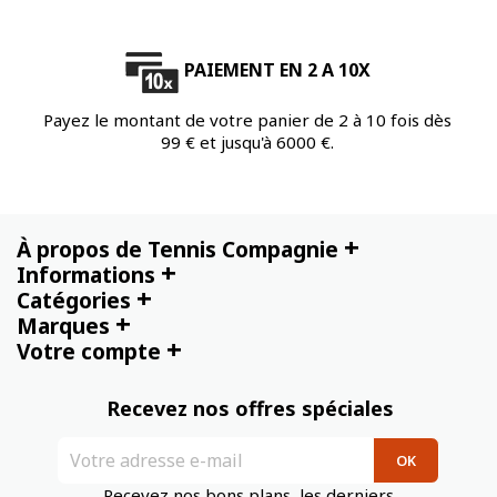
PAIEMENT EN 2 A 10X
Payez le montant de votre panier de 2 à 10 fois dès
99 € et jusqu'à 6000 €.
+
À propos de Tennis Compagnie
+
Informations
+
Catégories
+
Marques
+
Votre compte
Recevez nos offres spéciales
Recevez nos bons plans, les derniers