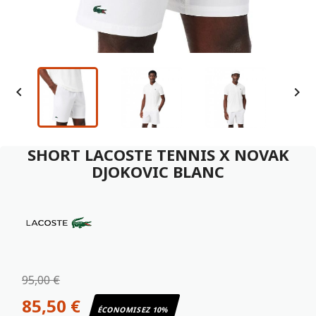


SHORT LACOSTE TENNIS X NOVAK
DJOKOVIC BLANC
95,00 €
85,50 €
ÉCONOMISEZ 10%