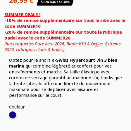
26,99 €
ÉCONOMISEZ 40%
SUMMER DEALS !
-10% de remise supplémentaire sur tout le site avec le
code SUMMER10
-20% de remise supplémentaire sur toute la rubrique
padel avec le code SUMMER20
(hors raquettes Pure Aero 2026, Blade V10 & Defyer, Extreme
2026,
rubriques clubs & balles)
Optez pour le short
K-Swiss Hypercourt 7in 3
bleu
marine
qui combine légèreté et confort pour vos
entraînements et matchs. Sa taille élastique avec
cordon de serrage garantit un maintien sûr, tandis que
la fente latérale offre une liberté de mouvement
maximale pour se déplacer avec aisance et
performance sur le court.
Couleur
Bleu
Marine