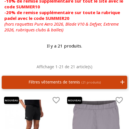
-10% de remise supplémentaire sur tout le site avec le
code SUMMER10
-20% de remise supplémentaire sur toute la rubrique
padel avec le code SUMMER20
(hors raquettes Pure Aero 2026, Blade V10 & Defyer, Extreme
2026,
rubriques clubs & balles)
Il y a 21 produits.
Affichage 1-21 de 21 article(s)
Filtres vêtements de tennis
(21 produits)


NOUVEAU
NOUVEAU