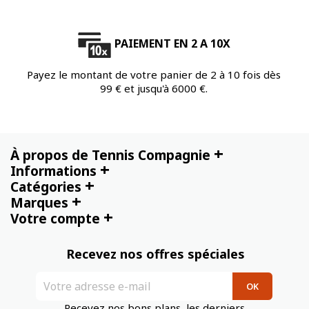
PAIEMENT EN 2 A 10X
Payez le montant de votre panier de 2 à 10 fois dès
99 € et jusqu'à 6000 €.
+
À propos de Tennis Compagnie
+
Informations
+
Catégories
+
Marques
+
Votre compte
Recevez nos offres spéciales
Recevez nos bons plans, les derniers