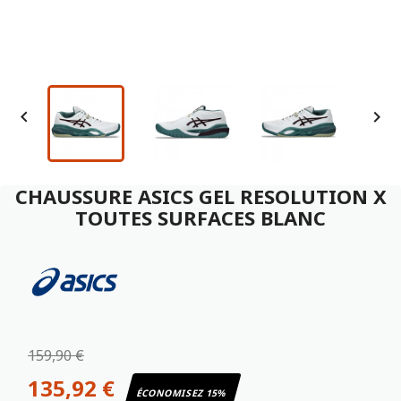


CHAUSSURE ASICS GEL RESOLUTION X
TOUTES SURFACES BLANC
159,90 €
135,92 €
ÉCONOMISEZ 15%