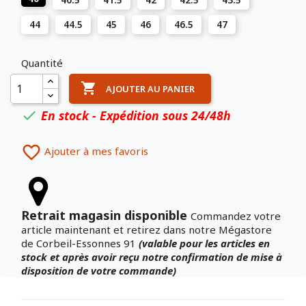
44
44.5
45
46
46.5
47
Quantité

AJOUTER AU PANIER
En stock - Expédition sous 24/48h


Ajouter à mes favoris
Retrait magasin disponible
Commandez votre
article maintenant et retirez dans notre Mégastore
de Corbeil-Essonnes 91
(valable pour les articles en
stock et après avoir reçu notre confirmation de mise à
disposition de votre commande)