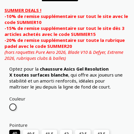
SUMMER DEALS !
-10% de remise supplémentaire sur tout le site avec le
code SUMMER10
-15% de remise supplémentaire sur tout le site dès 3
articles achetés avec le code SUMMER15
-20% de remise supplémentaire sur toute la rubrique
padel avec le code SUMMER20
(hors raquettes Pure Aero 2026, Blade V10 & Defyer, Extreme
2026,
rubriques clubs & balles)
Optez pour la
chaussure Asics Gel Resolution
X
toutes surfaces blanche
, qui offre aux joueurs une
stabilité et un amorti renforcés, idéales pour
maîtriser le jeu depuis la ligne de fond de court.
Couleur
Blanc
Pointure
40
40.5
41.5
42
42.5
43.5