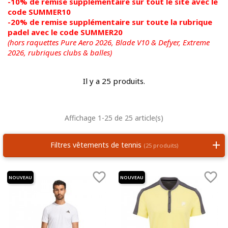
-10% de remise supplémentaire sur tout le site avec le
code SUMMER10
-20% de remise supplémentaire sur toute la rubrique
padel avec le code SUMMER20
(hors raquettes Pure Aero 2026, Blade V10 & Defyer, Extreme
2026,
rubriques clubs & balles)
Il y a 25 produits.
Affichage 1-25 de 25 article(s)
Filtres vêtements de tennis
(25 produits)


NOUVEAU
NOUVEAU